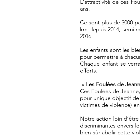
L'attractivité de ces Fo
ans.
Ce sont plus de
3000 pe
km depuis 2014, semi m
2016
Les enfants sont les b
pour permettre à chacun
Chaque enfant se verra
efforts.
«
Les Foulées de Jean
Ces Foulées de Jeanne,
pour unique objectif de
victimes de violence) e
Notre action loin d’êtr
discriminantes envers le
bien-sûr abolir cette vio