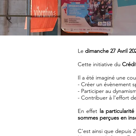
Le
dimanche 27 Avril 20
Cette initiative du
Crédi
Il a été imaginé une cou
- Créer un évènement sp
- Participer au dynamism
- Contribuer à l’effort d
En effet
la particulari
sommes perçues en inscr
C'est ainsi que depuis 