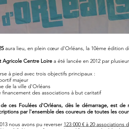
25
aura lieu, en plein cœur d'Orléans, la 10ème édition 
t Agricole Centre Loire
a été lancée en 2012 par plusieurs
rse à pied avec trois objectifs principaux :
ortif majeur
e de la ville d'Orléans
e financement des associations à but caritatif
té de ces Foulées d'Orléans, dès le démarrage, est de re
iptions par l'ensemble des coureurs de toutes les cou
2013 nous avons pu reverser
12
3 000
€ à 20 associations d