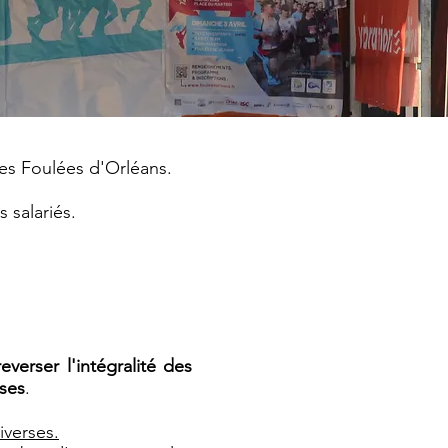
des Foulées d'Orléans.
 salariés.
verser l'intégralité des
rses
.
iverses.